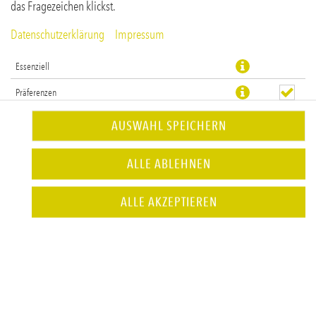
das Fragezeichen klickst.
Datenschutzerklärung
Impressum
Essenziell
Präferenzen
Statistiken
AUSWAHL SPEICHERN
Vegetarisch
ALLE ABLEHNEN
JETZT BESTELLEN
ALLE AKZEPTIEREN