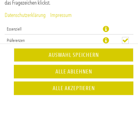
das Fragezeichen klickst.
Datenschutzerklärung
Impressum
Essenziell
Präferenzen
Statistiken
AUSWAHL SPEICHERN
inkl. 0,15 € Pfand
ALLE ABLEHNEN
JETZT BESTELLEN
ALLE AKZEPTIEREN